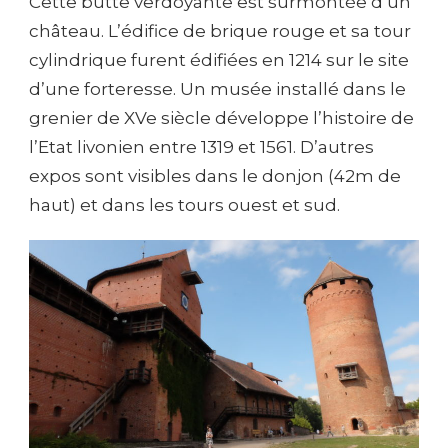
Cette butte verdoyante est surmontée d’un
château. L’édifice de brique rouge et sa tour
cylindrique furent édifiées en 1214 sur le site
d’une forteresse. Un musée installé dans le
grenier de XVe siècle développe l’histoire de
l’Etat livonien entre 1319 et 1561. D’autres
expos sont visibles dans le donjon (42m de
haut) et dans les tours ouest et sud.