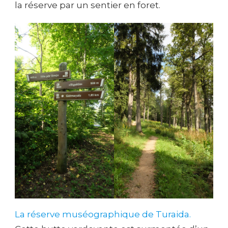
la réserve par un sentier en foret.
La réserve muséographique de Turaida.