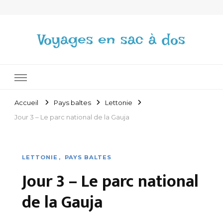
Voyages en sac à dos
Accueil
Pays baltes
Lettonie
Jour 3 – Le parc national de la Gauja
LETTONIE
PAYS BALTES
Jour 3 – Le parc national
de la Gauja