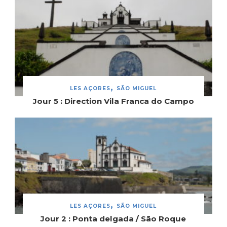
LES AÇORES
SÃO MIGUEL
Jour 5 : Direction Vila Franca do Campo
LES AÇORES
SÃO MIGUEL
Jour 2 : Ponta delgada / São Roque