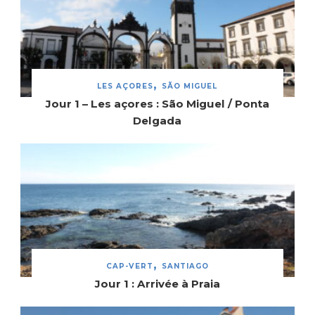
LES AÇORES
SÃO MIGUEL
Jour 1 – Les açores : São Miguel / Ponta
Delgada
CAP-VERT
SANTIAGO
Jour 1 : Arrivée à Praia