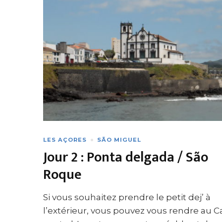
LES AÇORES
SÃO MIGUEL
Jour 2 : Ponta delgada / São
Roque
Si vous souhaitez prendre le petit dej’ à
l’extérieur, vous pouvez vous rendre au C