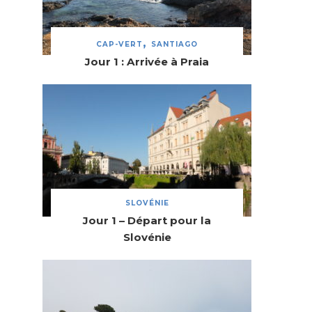
CAP-VERT
SANTIAGO
Jour 1 : Arrivée à Praia
SLOVÉNIE
Jour 1 – Départ pour la
Slovénie