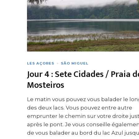
LES AÇORES
SÃO MIGUEL
Jour 4 : Sete Cidades / Praia d
Mosteiros
Le matin vous pouvez vous balader le lo
des deux lacs. Vous pouvez entre autre
emprunter le chemin sur votre droite jus
après le pont. Je vous conseille égaleme
de vous balader au bord du lac Azul jusq