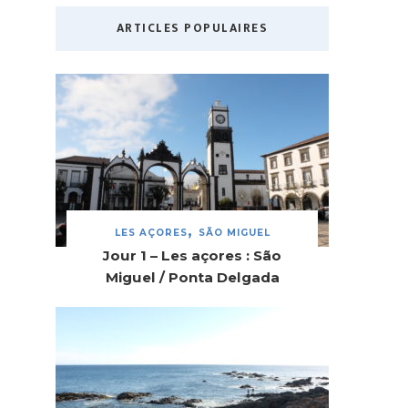
ARTICLES POPULAIRES
LES AÇORES
SÃO MIGUEL
Jour 1 – Les açores : São
Miguel / Ponta Delgada