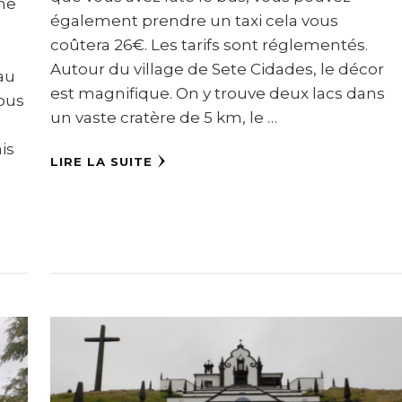
nne
également prendre un taxi cela vous
coûtera 26€. Les tarifs sont réglementés.
Autour du village de Sete Cidades, le décor
au
est magnifique. On y trouve deux lacs dans
vous
un vaste cratère de 5 km, le …
is
LIRE LA SUITE