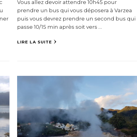
c
Vous allez devoir attendre 10h45 pour
au
prendre un bus qui vous déposera à Varzea
uner
puis vous devrez prendre un second bus qui
passe 10/15 min après soit vers …
LIRE LA SUITE