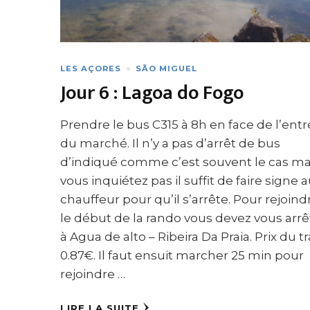
LES AÇORES
SÃO MIGUEL
Jour 6 : Lagoa do Fogo
Prendre le bus C315 à 8h en face de l’ent
du marché. Il n’y a pas d’arrêt de bus
d’indiqué comme c’est souvent le cas ma
vous inquiétez pas il suffit de faire signe 
chauffeur pour qu’il s’arrête. Pour rejoind
le début de la rando vous devez vous arrê
à Agua de alto – Ribeira Da Praia. Prix du tr
0.87€. Il faut ensuit marcher 25 min pour
rejoindre …
LIRE LA SUITE