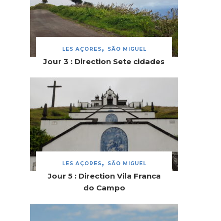
LES AÇORES
SÃO MIGUEL
Jour 3 : Direction Sete cidades
LES AÇORES
SÃO MIGUEL
Jour 5 : Direction Vila Franca
do Campo