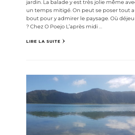
jardin. La balade y est très jolie même ave
un temps mitigé. On peut se poser tout 
bout pour y admirer le paysage. Où déje
? Chez O Poejo L’après midi …
LIRE LA SUITE