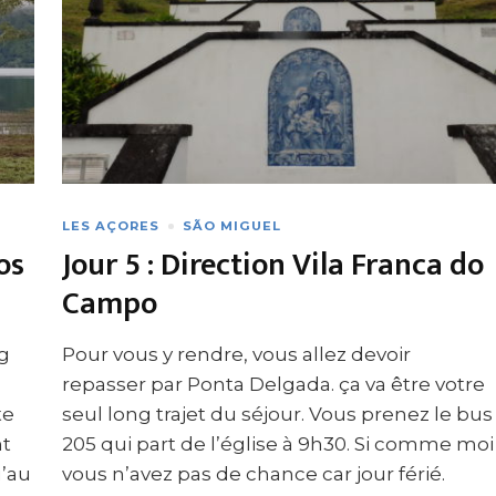
LES AÇORES
SÃO MIGUEL
os
Jour 5 : Direction Vila Franca do
Campo
ng
Pour vous y rendre, vous allez devoir
repasser par Ponta Delgada. ça va être votre
te
seul long trajet du séjour. Vous prenez le bus
nt
205 qui part de l’église à 9h30. Si comme moi
u’au
vous n’avez pas de chance car jour férié.