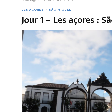
LES AÇORES
SÃO MIGUEL
Jour 1 – Les açores : 