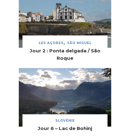
LES AÇORES
SÃO MIGUEL
Jour 2 : Ponta delgada / São
Roque
SLOVÉNIE
Jour 6 – Lac de Bohinj