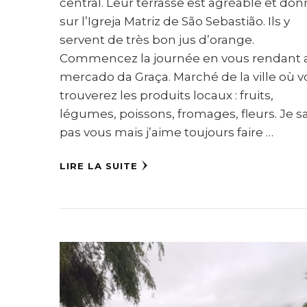
central. Leur terrasse est agréable et do
sur l’Igreja Matriz de São Sebastião. Ils y
servent de très bon jus d’orange.
Commencez la journée en vous rendant 
mercado da Graça. Marché de la ville où 
trouverez les produits locaux : fruits,
légumes, poissons, fromages, fleurs. Je sa
pas vous mais j’aime toujours faire …
LIRE LA SUITE