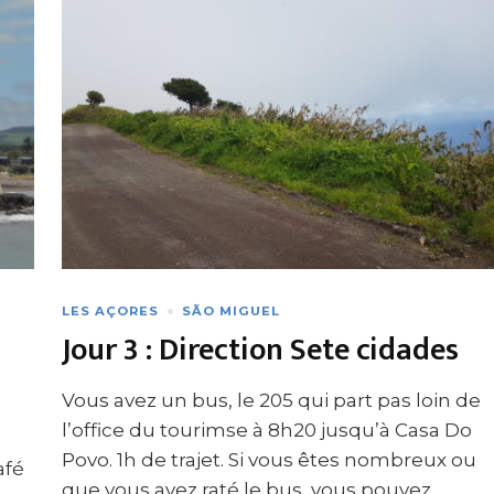
LES AÇORES
SÃO MIGUEL
Jour 3 : Direction Sete cidades
Vous avez un bus, le 205 qui part pas loin de
l’office du tourimse à 8h20 jusqu’à Casa Do
Povo. 1h de trajet. Si vous êtes nombreux ou
afé
que vous avez raté le bus, vous pouvez