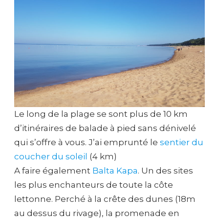
Le long de la plage se sont plus de 10 km
d’itinéraires de balade à pied sans dénivelé
qui s’offre à vous. J’ai emprunté le
sentier du
coucher du soleil
(4 km)
A faire également
Balta Kapa
. Un des sites
les plus enchanteurs de toute la côte
lettonne. Perché à la crête des dunes (18m
au dessus du rivage), la promenade en