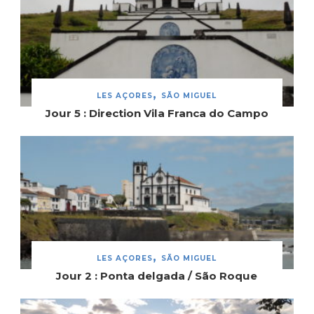
LES AÇORES
SÃO MIGUEL
Jour 5 : Direction Vila Franca do Campo
LES AÇORES
SÃO MIGUEL
Jour 2 : Ponta delgada / São Roque