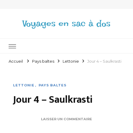
Voyages en sac à dos
Accueil
Pays baltes
Lettonie
Jour 4 – Saulkrasti
LETTONIE
PAYS BALTES
Jour 4 – Saulkrasti
SUR
LAISSER UN COMMENTAIRE
JOUR
4