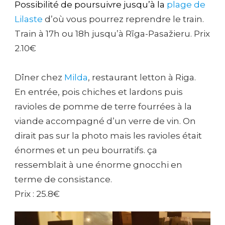
Possibilité de poursuivre jusqu’à la
plage de
Lilaste
d’où vous pourrez reprendre le train.
Train à 17h ou 18h jusqu’à Rīga-Pasažieru. Prix
2.10€
Dîner chez
Milda
, restaurant letton à Riga.
En entrée, pois chiches et lardons puis
ravioles de pomme de terre fourrées à la
viande accompagné d’un verre de vin. On
dirait pas sur la photo mais les ravioles était
énormes et un peu bourratifs. ça
ressemblait à une énorme gnocchi en
terme de consistance.
Prix : 25.8€