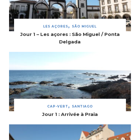
LES AÇORES
SÃO MIGUEL
Jour 1 – Les açores : São Miguel / Ponta
Delgada
CAP-VERT
SANTIAGO
Jour 1 : Arrivée à Praia