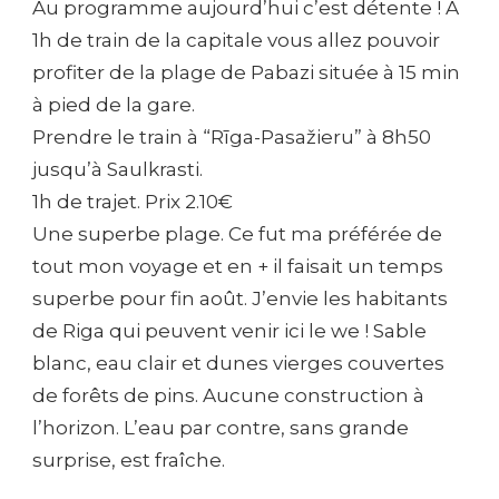
Au programme aujourd’hui c’est détente ! A
–
SAULKRASTI
1h de train de la capitale vous allez pouvoir
profiter de la plage de Pabazi située à 15 min
à pied de la gare.
Prendre le train à “Rīga-Pasažieru” à 8h50
jusqu’à Saulkrasti.
1h de trajet. Prix 2.10€
Une superbe plage. Ce fut ma préférée de
tout mon voyage et en + il faisait un temps
superbe pour fin août. J’envie les habitants
de Riga qui peuvent venir ici le we ! Sable
blanc, eau clair et dunes vierges couvertes
de forêts de pins. Aucune construction à
l’horizon. L’eau par contre, sans grande
surprise, est fraîche.