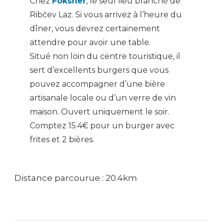
Chez
Foksner
, le seul lieu branché de
Ribčev Laz. Si vous arrivez à l’heure du
dîner, vous devrez certainement
attendre pour avoir une table.
Situé non loin du centre touristique, il
sert d’excellents burgers que vous
pouvez accompagner d’une bière
artisanale locale ou d’un verre de vin
maison. Ouvert uniquement le soir.
Comptez 15.4€ pour un burger avec
frites et 2 bières.
Distance parcourue : 20.4km