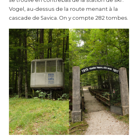
se trouve en contrebas de la station de ski :
Vogel, au-dessus de la route menant à la
cascade de Savica. On y compte 282 tombes.