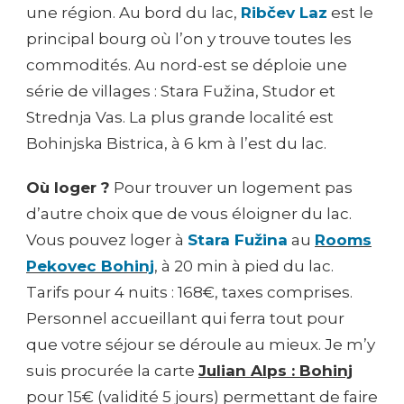
une région. Au bord du lac,
Ribčev Laz
est le
principal bourg où l’on y trouve toutes les
commodités. Au nord-est se déploie une
série de villages : Stara Fužina, Studor et
Strednja Vas. La plus grande localité est
Bohinjska Bistrica, à 6 km à l’est du lac.
Où loger ?
Pour trouver un logement pas
d’autre choix que de vous éloigner du lac.
Vous pouvez loger à
Stara Fužina
au
Rooms
Pekovec Bohinj
, à 20 min à pied du lac.
Tarifs pour 4 nuits : 168€, taxes comprises.
Personnel accueillant qui ferra tout pour
que votre séjour se déroule au mieux. Je m’y
suis procurée la carte
Julian Alps : Bohinj
pour 15€ (validité 5 jours) permettant de faire