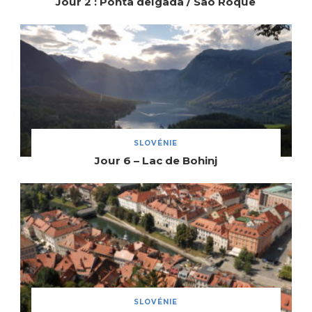
Jour 2 : Ponta delgada / São Roque
SLOVÉNIE
Jour 6 – Lac de Bohinj
SLOVÉNIE