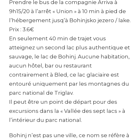
Prendre le bus de la compagnie Arriva à
–
LAC
9h15/20 à l’arrêt « Union » à 10 min à pied de
DE
l’hébergement jusq’à Bohinjsko jezero / lake.
BOHINJ
Prix : 3.6€
En seulement 40 min de trajet vous
atteignez un second lac plus authentique et
sauvage, le lac de Bohinj. Aucune habitation,
aucun hôtel, bar ou restaurant
contrairement à Bled, ce lac glaciaire est
entouré uniquement par les montagnes du
parc national de Triglav.
Il peut être un point de départ pour des
excursions dans la « Vallée des sept lacs » à
l’intérieur du parc national.
Bohinj n’est pas une ville, ce nom se réfère à