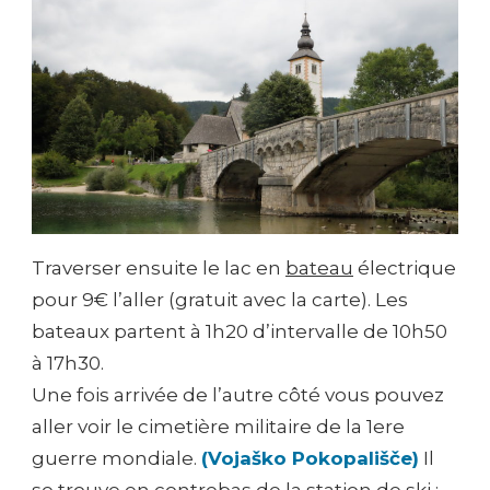
Traverser ensuite le lac en
bateau
électrique
pour 9€ l’aller (gratuit avec la carte). Les
bateaux partent à 1h20 d’intervalle de 10h50
à 17h30.
Une fois arrivée de l’autre côté vous pouvez
aller voir le cimetière militaire de la 1ere
guerre mondiale.
(Vojaško Pokopališče)
Il