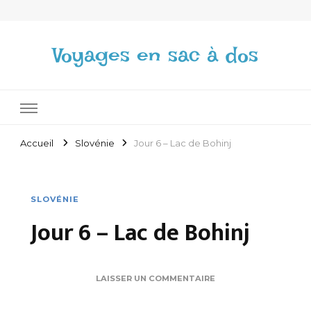
Voyages en sac à dos
Accueil
Slovénie
Jour 6 – Lac de Bohinj
SLOVÉNIE
Jour 6 – Lac de Bohinj
SUR
LAISSER UN COMMENTAIRE
JOUR
6