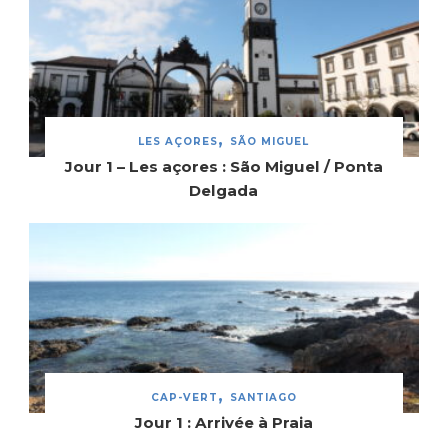
LES AÇORES
SÃO MIGUEL
Jour 1 – Les açores : São Miguel / Ponta
Delgada
CAP-VERT
SANTIAGO
Jour 1 : Arrivée à Praia