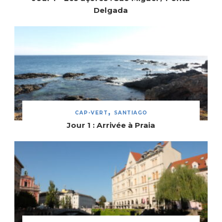
Delgada
CAP-VERT
SANTIAGO
Jour 1 : Arrivée à Praia