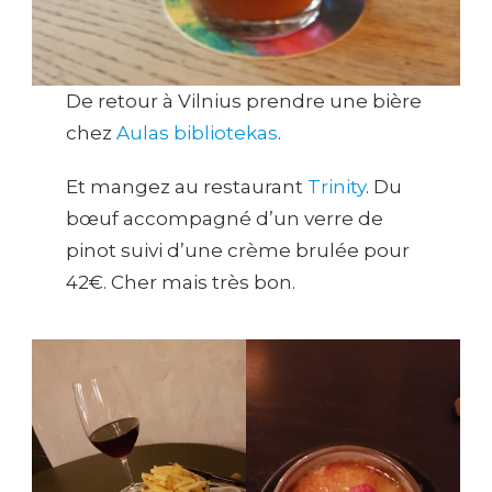
De retour à Vilnius prendre une bière
chez
Aulas bibliotekas
.
Et mangez au restaurant
Trinity
. Du
bœuf accompagné d’un verre de
pinot suivi d’une crème brulée pour
42€. Cher mais très bon.