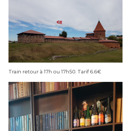
Train retour à 17h ou 17h50. Tarif 6.6€