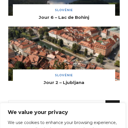
SLOVÉNIE
Jour 6 – Lac de Bohinj
SLOVÉNIE
Jour 2 – Ljubljana
Vous
We value your privacy
recherchiez
quelque
We use cookies to enhance your browsing experience,