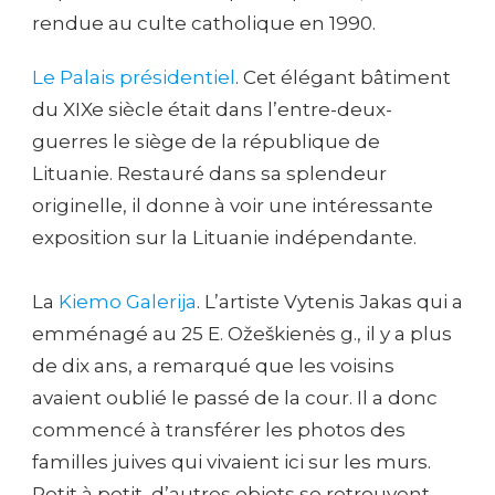
rendue au culte catholique en 1990.
Le Palais présidentiel
. Cet élégant bâtiment
du XIXe siècle était dans l’entre-deux-
guerres le siège de la république de
Lituanie. Restauré dans sa splendeur
originelle, il donne à voir une intéressante
exposition sur la Lituanie indépendante.
La
Kiemo Galerija
. L’artiste Vytenis Jakas qui a
emménagé au 25 E. Ožeškienės g., il y a plus
de dix ans, a remarqué que les voisins
avaient oublié le passé de la cour. Il a donc
commencé à transférer les photos des
familles juives qui vivaient ici sur les murs.
Petit à petit, d’autres objets se retrouvent