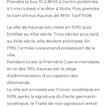
Prendre le bus 1G à 8h55 à Centro poliklinika
–
KAUNAS
à 5 min à pied, s’arrêter à Stotis. Puis prendre
le train Vilnius-Kaunas de 9h10. Tarif 9.10€
La ville de Kaunas est créée en 1030, puis
fortifiée au XIIIe siècle. Trois siècles plus tard,
au XVIe siècle, elle devient polonaise. En
1795, l’armée russe prend possession de la
ville.
Pendant toute la Première Guerre mondiale,
et ce dès 1915, Kaunas est le siège
d’administration d’occupation des
Allemands.
La ville est annexée par l’Union soviétique en
1939, après la signature du Pacte germano-
soviétique, le Traité de non-agression entre