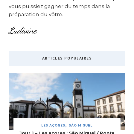
vous puissiez gagner du temps dans la
préparation du vôtre.
Ludivine
ARTICLES POPULAIRES
LES AÇORES
SÃO MIGUEL
Jour 1 – Les açores : São Miguel / Ponta