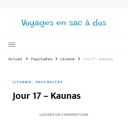
Voyages en sac à dos
Accueil
Pays baltes
Lituanie
Jour 17 – Kaunas
LITUANIE
PAYS BALTES
Jour 17 – Kaunas
SUR
LAISSER UN COMMENTAIRE
JOUR
17