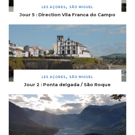
LES AÇORES
SÃO MIGUEL
Jour 5 : Direction Vila Franca do Campo
LES AÇORES
SÃO MIGUEL
Jour 2 : Ponta delgada / São Roque