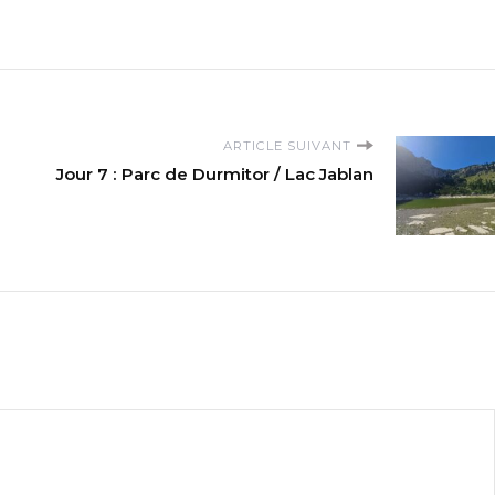
ARTICLE SUIVANT
Jour 7 : Parc de Durmitor / Lac Jablan