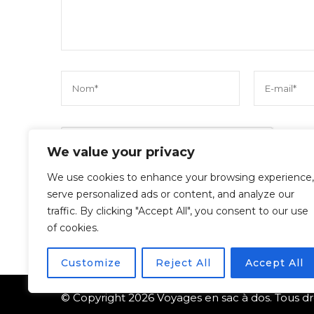
We value your privacy
We use cookies to enhance your browsing experience,
serve personalized ads or content, and analyze our
traffic. By clicking "Accept All", you consent to our use
of cookies.
Customize
Reject All
Accept All
© Copyright 2026
Voyages en sac à dos
. Tous d