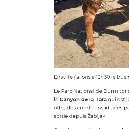
Ensuite j’ai pris à 12h30 le bus
Le Parc National de Durmito
le
Canyon de la Tara
qui est l
offre des conditions idéales po
sortie depuis Žabljak.