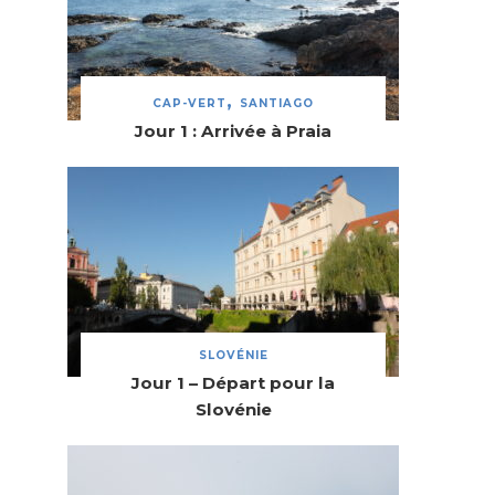
CAP-VERT
SANTIAGO
Jour 1 : Arrivée à Praia
SLOVÉNIE
Jour 1 – Départ pour la
Slovénie