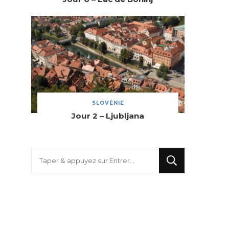
SLOVÉNIE
Jour 2 – Ljubljana
Vous
recherchiez
quelque
chose
?