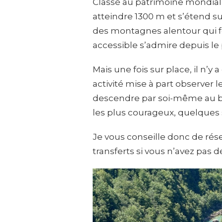
Classé au patrimoine mondial
atteindre 1300 m et s’étend su
des montagnes alentour qui fon
accessible s’admire depuis le 
Mais une fois sur place, il n’y
activité mise à part observer l
descendre par soi-même au bor
les plus courageux, quelques 
Je vous conseille donc de rése
transferts si vous n’avez pas de