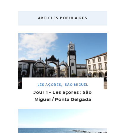
ARTICLES POPULAIRES
LES AÇORES
SÃO MIGUEL
Jour 1 – Les açores : São
Miguel / Ponta Delgada