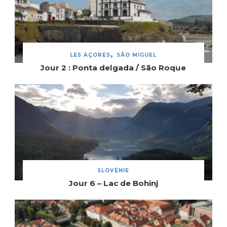
LES AÇORES
SÃO MIGUEL
Jour 2 : Ponta delgada / São Roque
SLOVÉNIE
Jour 6 – Lac de Bohinj