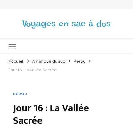
Voyages en sac à dos
Accueil
Amérique du sud
Pérou
Jour 16 : La Vallée Sacrée
PÉROU
Jour 16 : La Vallée
Sacrée