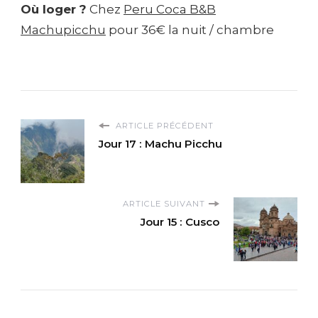
Où loger ?
Chez
Peru Coca B&B
Machupicchu
pour 36€ la nuit / chambre
ARTICLE PRÉCÉDENT
Jour 17 : Machu Picchu
ARTICLE SUIVANT
Jour 15 : Cusco