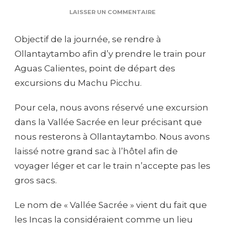
SUR
LAISSER UN COMMENTAIRE
JOUR
16
Objectif de la journée, se rendre à
:
LA
Ollantaytambo afin d’y prendre le train pour
VALLÉE
Aguas Calientes, point de départ des
SACRÉE
excursions du Machu Picchu.
Pour cela, nous avons réservé une excursion
dans la Vallée Sacrée en leur précisant que
nous resterons à Ollantaytambo. Nous avons
laissé notre grand sac à l’hôtel afin de
voyager léger et car le train n’accepte pas les
gros sacs.
Le nom de « Vallée Sacrée » vient du fait que
les Incas la considéraient comme un lieu