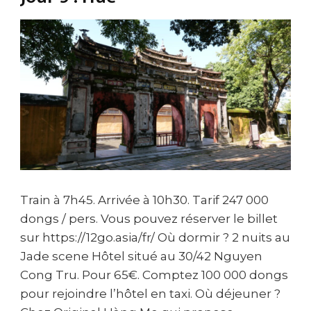
Train à 7h45. Arrivée à 10h30. Tarif 247 000
dongs / pers. Vous pouvez réserver le billet
sur https://12go.asia/fr/ Où dormir ? 2 nuits au
Jade scene Hôtel situé au 30/42 Nguyen
Cong Tru. Pour 65€. Comptez 100 000 dongs
pour rejoindre l’hôtel en taxi. Où déjeuner ?