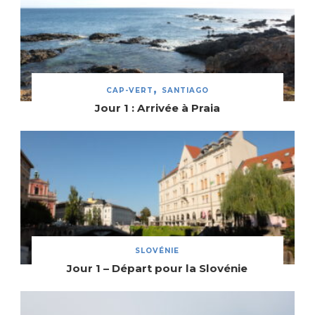
CAP-VERT
SANTIAGO
Jour 1 : Arrivée à Praia
SLOVÉNIE
Jour 1 – Départ pour la Slovénie