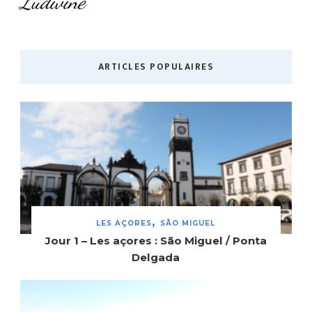
Ludivine
ARTICLES POPULAIRES
LES AÇORES
SÃO MIGUEL
Jour 1 – Les açores : São Miguel / Ponta
Delgada