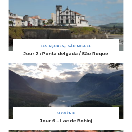
LES AÇORES
SÃO MIGUEL
Jour 2 : Ponta delgada / São Roque
SLOVÉNIE
Jour 6 – Lac de Bohinj